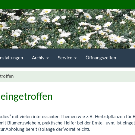
nstaltungen
Archiv
Service
Öffnungszeiten
troffen
eingetroffen
dies” mit vielen interessanten Themen wie z.B. Herbstpflanzen für 
it Blumenzwiebeln, praktische Helfer bei der Ernte, uvm. ist einget
r Abholung bereit (solange der Vorrat reicht).