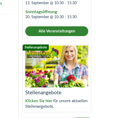
13. September @ 10:30
-
15:30
rs
Sonntagsöffnung
20. September @ 10:30
-
15:30
Alle Veranstaltungen
Stellenangebote
Klicken Sie hier
für unsere aktuellen
Stellenangebote.