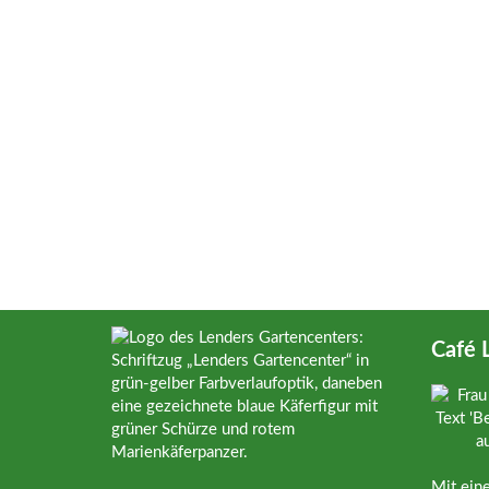
Café 
Mit ein