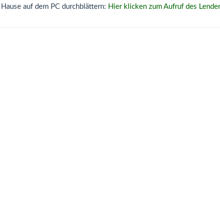
zu Hause auf dem PC durchblättern:
Hier
klicken
zum Aufruf des Lende