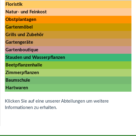
Floristik
Natur- und Feinkost
Obstplantagen
Gartenmöbel
Grills und Zubehör
Gartengeräte
Gartenboutique
Stauden und Wasserpflanzen
Beetpflanzenhalle
Zimmerpflanzen
Baumschule
Hartwaren
Klicken Sie auf eine unserer Abteilungen um weitere
Informationen zu erhalten.