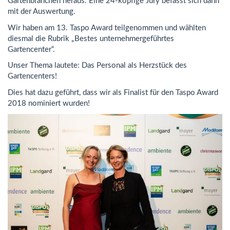
Gartenbranchen heraus. Eine 24-köpfige Jury befasst sich dann
mit der Auswertung.
Wir haben am 13. Taspo Award teilgenommen und wählten
diesmal die Rubrik „Bestes unternehmergeführtes
Gartencenter“.
Unser Thema lautete: Das Personal als Herzstück des
Gartencenters!
Dies hat dazu geführt, dass wir als Finalist für den Taspo Award
2018 nominiert wurden!