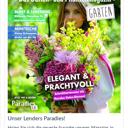
Unser Lenders Paradies!
Holen Sie sich die neueste Ausgabe unseres Magazins in