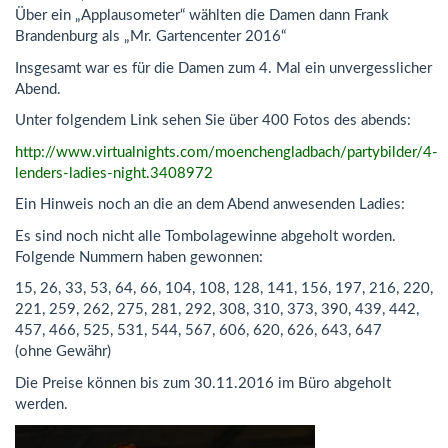
Über ein „Applausometer“ wählten die Damen dann Frank
Brandenburg als „Mr. Gartencenter 2016“
Insgesamt war es für die Damen zum 4. Mal ein unvergesslicher
Abend.
Unter folgendem Link sehen Sie über 400 Fotos des abends:
http://www.virtualnights.com/moenchengladbach/partybilder/4-
lenders-ladies-night.3408972
Ein Hinweis noch an die an dem Abend anwesenden Ladies:
Es sind noch nicht alle Tombolagewinne abgeholt worden.
Folgende Nummern haben gewonnen:
15, 26, 33, 53, 64, 66, 104, 108, 128, 141, 156, 197, 216, 220,
221, 259, 262, 275, 281, 292, 308, 310, 373, 390, 439, 442,
457, 466, 525, 531, 544, 567, 606, 620, 626, 643, 647
(ohne Gewähr)
Die Preise können bis zum 30.11.2016 im Büro abgeholt
werden.