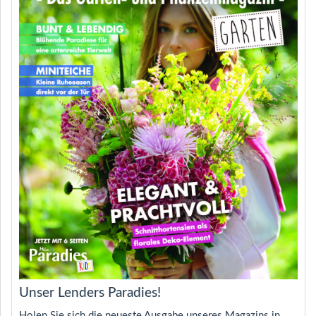
Unser Lenders Paradies!
Holen Sie sich die neueste Ausgabe unseres Magazins in