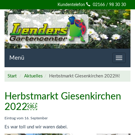
Willkommen
Kundentelefon
02166 / 98 30 30
auf
der
Homepage
von
Menü
Toggle
navigat
Lenders
Start
Aktuelles
Herbstmarkt Giesenkirchen 2022￼
Gartencenter
Herbstmarkt Giesenkirchen
2022￼
Eintrag vom
16. September
Es war toll und wir waren dabei.