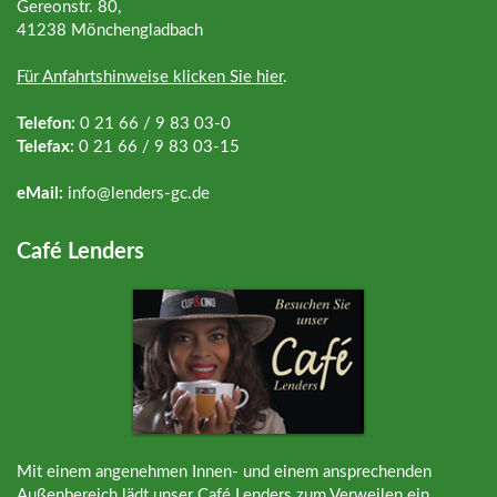
Gereonstr. 80,
41238 Mönchengladbach
Für Anfahrtshinweise klicken Sie hier
.
Telefon:
0 21 66 / 9 83 03-0
Telefax:
0 21 66 / 9 83 03-15
eMail:
info@
lenders-gc.de
Café Lenders
Mit einem angenehmen Innen- und einem ansprechenden
Außenbereich lädt unser Café Lenders zum Verweilen ein.