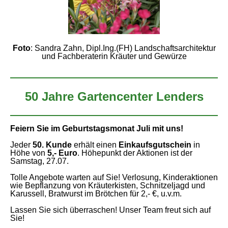
Foto
: Sandra Zahn, Dipl.Ing.(FH) Landschaftsarchitektur
und Fachberaterin Kräuter und Gewürze
50 Jahre Gartencenter Lenders
Feiern Sie im Geburtstagsmonat Juli mit uns!
Jeder
50. Kunde
erhält einen
Einkaufsgutschein
in
Höhe von
5,- Euro
. Höhepunkt der Aktionen ist der
Samstag, 27.07.
Tolle Angebote warten auf Sie! Verlosung, Kinderaktionen
wie Bepflanzung von Kräuterkisten, Schnitzeljagd und
Karussell, Bratwurst im Brötchen für 2,- €, u.v.m.
Lassen Sie sich überraschen! Unser Team freut sich auf
Sie!